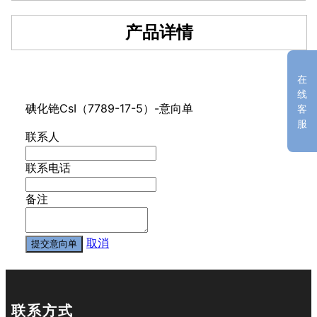
产品详情
在
线
碘化铯CsI（7789-17-5）-意向单
客
服
联系人
联系电话
备注
取消
提交意向单
联系方式