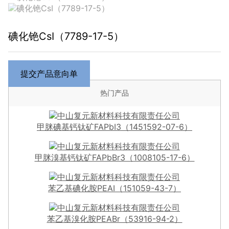
碘化铯CsI（7789-17-5）
提交产品意向单
热门产品
甲脒碘基钙钛矿FAPbI3（1451592-07-6）
甲脒溴基钙钛矿FAPbBr3（1008105-17-6）
苯乙基碘化胺PEAI（151059-43-7）
苯乙基溴化胺PEABr（53916-94-2）