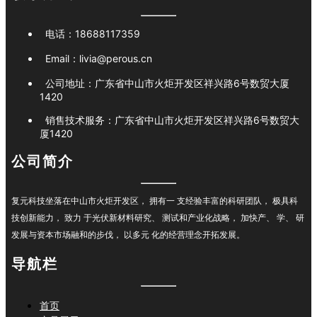
电话：
18688117359
Email：
livia@perous.cn
公司地址：
广东省中山市火炬开发区祥兴路6号数贸大厦
1420
销售技术服务：
广东省中山市火炬开发区祥兴路6号数贸大
厦1420
公司简介
复元科技坐落在中山市火炬开发区， 拥有一 支经验丰富的科研团队， 极具科
技创新能力， 致力 于光伏新材料研究、 测试和产业化战略， 加快产、 学、 研
发展与资本市场融和的步伐， 以多元 化的经营理念开拓发展。
导航栏
首页