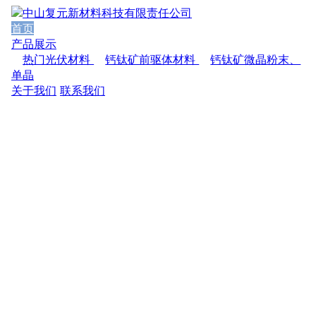
首页
产品展示
热门光伏材料
钙钛矿前驱体材料
钙钛矿微晶粉末、
单晶
关于我们
联系我们
专心研究，精心制作，谋求高品质发展
复元科技坐落在中山市火炬开发区， 拥有一 支经验丰富的科研团
队， 极具科技创新能力， 致力 于光伏新材料研究、 测试和产业
化战略， 加快产、 学、 研发展与资本市场融和的步伐， 以多元
化的经营理念开拓发展。
专心研究，精心制作，谋求高品质发展
复元科技坐落在中山市火炬开发区， 拥有一 支经验丰富的科研团
队， 极具科技创新能力， 致力 于光伏新材料研究、 测试和产业