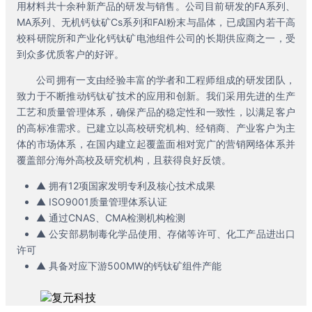
用材料共十余种新产品的研发与销售。公司目前研发的FA系列、
MA系列、无机钙钛矿Cs系列和FAI粉末与晶体，已成国内若干高
校科研院所和产业化钙钛矿电池组件公司的长期供应商之一，受
到众多优质客户的好评。
公司拥有一支由经验丰富的学者和工程师组成的研发团队，
致力于不断推动钙钛矿技术的应用和创新。我们采用先进的生产
工艺和质量管理体系，确保产品的稳定性和一致性，以满足客户
的高标准需求。已建立以高校研究机构、经销商、产业客户为主
体的市场体系，在国内建立起覆盖面相对宽广的营销网络体系并
覆盖部分海外高校及研究机构，且获得良好反馈。
▲ 拥有12项国家发明专利及核心技术成果
▲ ISO9001质量管理体系认证
▲ 通过CNAS、CMA检测机构检测
▲ 公安部易制毒化学品使用、存储等许可、化工产品进出口
许可
▲ 具备对应下游500MW的钙钛矿组件产能