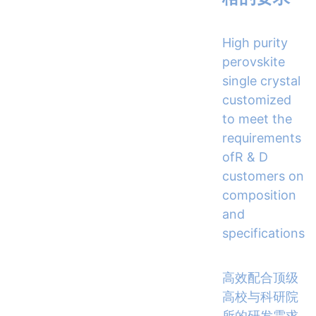
High purity
perovskite
single crystal
customized
to meet the
requirements
ofR & D
customers on
composition
and
specifications
高效配合顶级
高校与科研院
所的研发需求