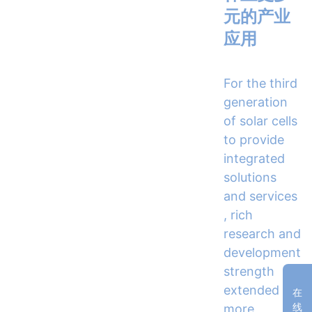
元的产业
应用
For the third
generation
of solar cells
to provide
integrated
solutions
and services
, rich
research and
development
strength
extended to
在
线
more