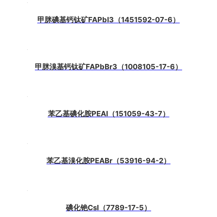
甲脒碘基钙钛矿FAPbI3（1451592-07-6）
甲脒溴基钙钛矿FAPbBr3（1008105-17-6）
苯乙基碘化胺PEAI（151059-43-7）
苯乙基溴化胺PEABr（53916-94-2）
碘化铯CsI（7789-17-5）