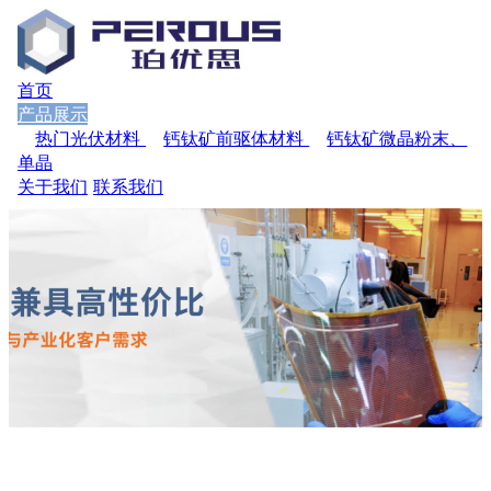
首页
产品展示
热门光伏材料
钙钛矿前驱体材料
钙钛矿微晶粉末、
单晶
关于我们
联系我们