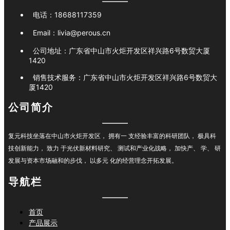
电话：
18688117359
Email：
livia@perous.cn
公司地址：
广东省中山市火炬开发区祥兴路6号数贸大厦
1420
销售技术服务：
广东省中山市火炬开发区祥兴路6号数贸大
厦1420
公司简介
复元科技坐落在中山市火炬开发区， 拥有一 支经验丰富的科研团队， 极具科
技创新能力， 致力 于光伏新材料研究、 测试和产业化战略， 加快产、 学、 研
发展与资本市场融和的步伐， 以多元 化的经营理念开拓发展。
导航栏
首页
产品展示